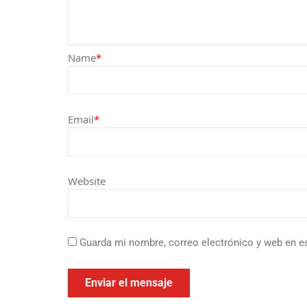
Name
*
Email
*
Website
Guarda mi nombre, correo electrónico y web en e