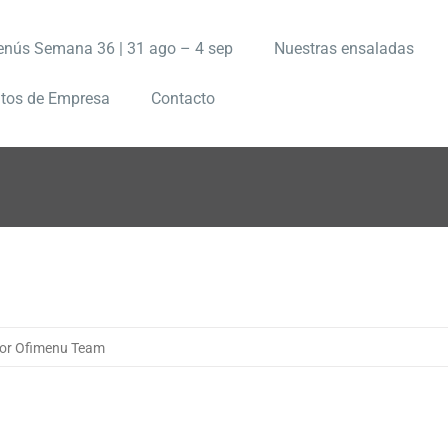
nús Semana 36 | 31 ago – 4 sep
Nuestras ensaladas
tos de Empresa
Contacto
or Ofimenu Team