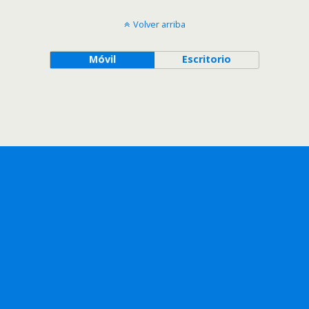
Volver arriba
Móvil
Escritorio