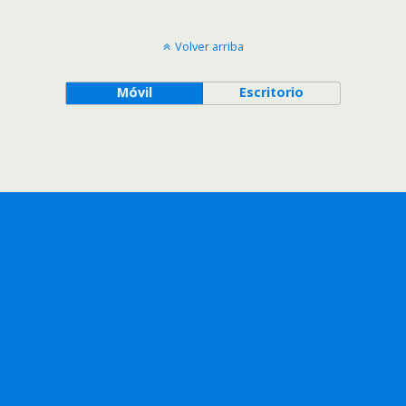
Volver arriba
Móvil
Escritorio