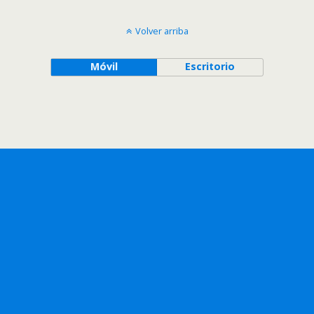
Volver arriba
Móvil
Escritorio